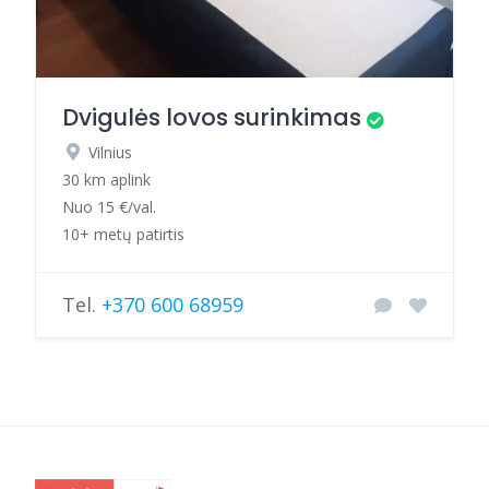
Dvigulės lovos surinkimas
Vilnius
30 km aplink
Nuo 15 €/val.
10+ metų patirtis
Tel.
+370 600 68959