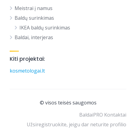
Meistrai į namus
Baldų surinkimas
IKEA baldų surinkimas
Baldai, interjeras
Kiti projektai:
kosmetologai.lt
© visos teisės saugomos
BaldaiPRO Kontaktai
Užsiregistruokite, jeigu dar neturite profilio