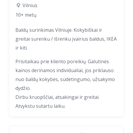
Vilnius
10+ metų
Baldų surinkimas Vilniuje. Kokybiškai ir
greitai surenku / išrenku įvairius baldus, IKEA
ir kiti.
Prisitaikau prie kliento poreikių. Galutinės
kainos derinamos individualiai, jos priklauso
nuo baldų kokybės, sudėtingumo, užsakymo
dydžio.
Dirbu kruopščiai, atsakingai ir greitai.
Atvykstu sutartu laiku.