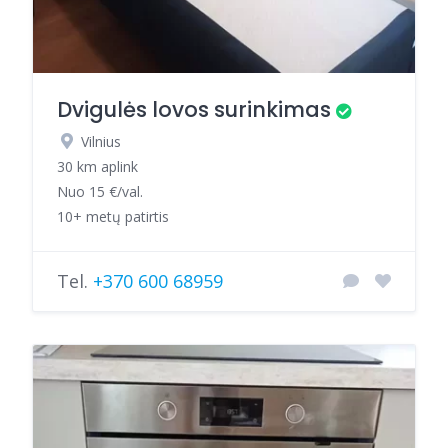
Dvigulės lovos surinkimas
Vilnius
30 km aplink
Nuo 15 €/val.
10+ metų patirtis
Tel.
+370 600 68959