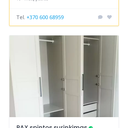
Tel.
+370 600 68959
PAX spintos surinkimas