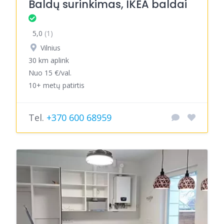
Baldų surinkimas, IKEA baldai
5,0
(1)
Vilnius
30 km aplink
Nuo 15 €/val.
10+ metų patirtis
Tel.
+370 600 68959