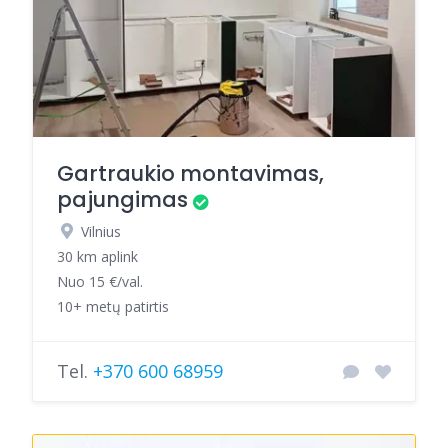
Gartraukio montavimas,
pajungimas
Vilnius
30 km aplink
Nuo 15 €/val.
10+ metų patirtis
Tel.
+370 600 68959