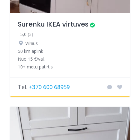
Surenku IKEA virtuves
5,0
(3)
Vilnius
50 km aplink
Nuo 15 €/val.
10+ metų patirtis
Tel.
+370 600 68959