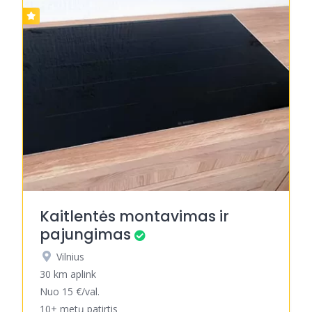
Kaitlentės montavimas ir
pajungimas
Vilnius
30 km aplink
Nuo 15 €/val.
10+ metų patirtis