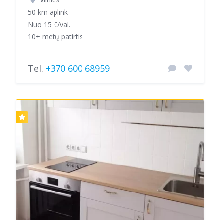
50 km aplink
Nuo 15 €/val.
10+ metų patirtis
Tel.
+370 600 68959