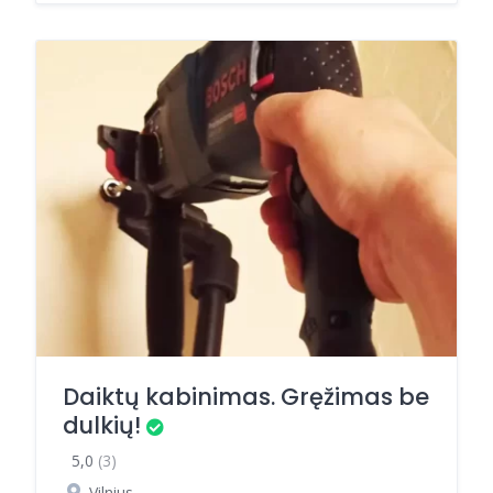
Daiktų kabinimas. Gręžimas be
dulkių!
5,0
(3)
Vilnius