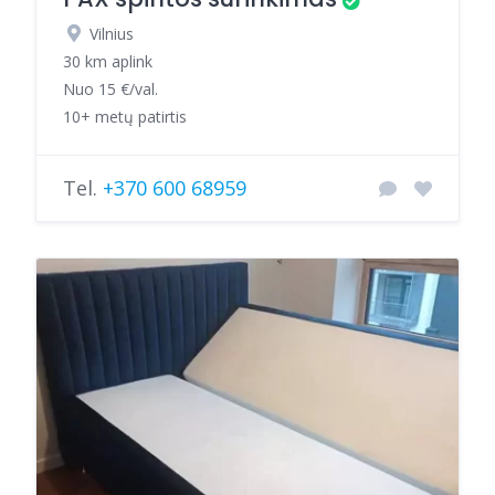
Vilnius
30 km aplink
Nuo 15 €/val.
10+ metų patirtis
Tel.
+370 600 68959