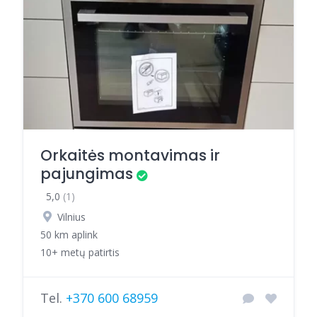
Orkaitės montavimas ir
pajungimas
5,0
(1)
Vilnius
50 km aplink
10+ metų patirtis
Tel.
+370 600 68959