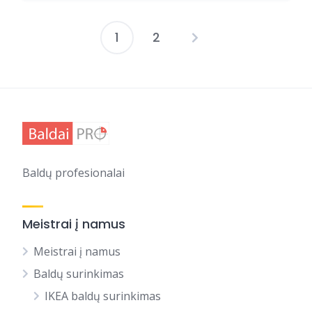
1
2
Įrašų
puslapiavimas
Baldų profesionalai
Meistrai į namus
Meistrai į namus
Baldų surinkimas
IKEA baldų surinkimas