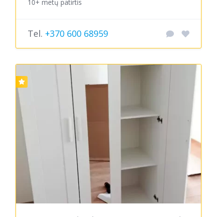
10+ metų patirtis
Tel.
+370 600 68959