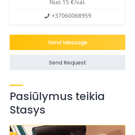
Nuo 15 €/val.
+37060068959
Send Message
Send Request
Pasiūlymus teikia
Stasys