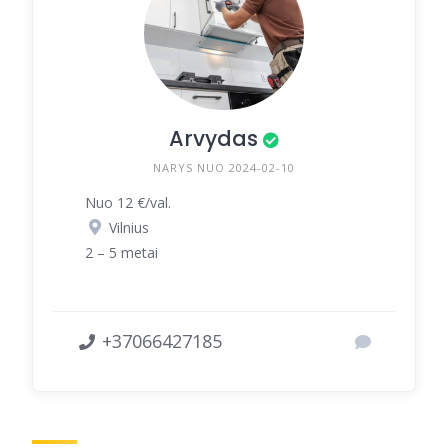
Arvydas
NARYS NUO 2024-02-10
Nuo 12 €/val.
Vilnius
2 – 5 metai
+37066427185