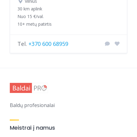
Vilnius
30 km aplink
Nuo 15 €/val.
10+ metų patirtis
Tel.
+370 600 68959
Baldų profesionalai
Meistrai į namus